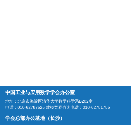
中国工业与应用数学学会办公室
地址：北京市海淀区清华大学数学科学系B202室
电话：010-62787525 建模竞赛咨询电话：010-62781785
学会总部办公基地（长沙）
地址：湖南省长沙市龙喜路2号星沙区块链产业园三楼