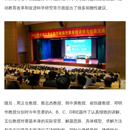
动教育改革和促进科学研究等方面提出了很多前瞻性建议。
随后，周义仓教授、蔡志杰教授、韩中庚教授、崔恒建教授、邓明
华教授分别对今年竞赛的A、B、C、D和E题作了认真细致的讲解。
五位教授对赛题本身的实际背景、解题思路、具体模型、求解方法
和存在问题等方面进行了详细剖析，同时从建模思想、建模能力、