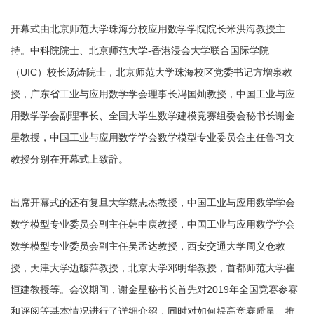
开幕式由北京师范大学珠海分校应用数学学院院长米洪海教授主
持。
中科院院士、北京师范大学-香港浸会大学联合国际学院
（UIC）校长汤涛院士，北京师范大学珠海校区党委书记方增泉教
授，广东省工业与应用数学学会理事长冯国灿教授，中国工业与应
用数学学会副理事长、全国大学生数学建模竞赛组委会秘书长谢金
星教授，中国工业与应用数学学会数学模型专业委员会主任鲁习文
教授分别在开幕式上致辞。
出席开幕式的还有
复旦大学蔡志杰教授，中国工业与应用数学学会
数学模型专业委员会副主任韩中庚教授，中国工业与应用数学学会
数学模型专业委员会副主任吴孟达教授，西安交通大学周义仓教
授，天津大学边馥萍教授，北京大学邓明华教授，首都师范大学崔
恒建教授等。
会议期间，谢金星秘书长首先对2019年全国竞赛参赛
和评阅等基本情况进行了详细介绍，同时对如何提高竞赛质量、推