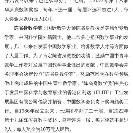
开始设立以来，已连续举办了十七届。自2022年第十六届
华罗庚数学奖起，每年评选一届，每届评选不超过1人，每
人奖金为20万元人民币。
陈省身数学奖：
国际数学大师陈省身教授是美籍华裔数
学家、中国科学院外籍院士。他非常关心祖国数学事业的发
展，几十年来在发展中国数学事业、培养数学人才等方面做
了大量工作。为了肯定陈省身教授的功绩，激励中国中青年
数学工作者对发展中国数学事业做出的贡献，中国数学会常
务理事会决定设立“陈省身数学奖”。奖励范围为在数学领域
做出突出成果的中国中青年数学家。“陈省身数学奖”由热心
于发展中国科学与教育事业的香港亿利达（ELITE）工业发
展集团有限公司倡议并捐资，中国数学会负责评奖与颁奖工
作。自1986年设立以来，已连续举办了二十届。自2022年
第十九届陈省身数学奖起，每年评选一届，每届评选不超过
2人，每人奖金为10万元人民币。