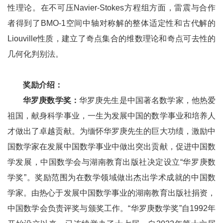
性理论。在不可压Navier-Stokes方程组方面，雷震与合作
者得到了BMO-1空间中轴对称解的整体适定性和古代解的
Liouville性质，建立了奇点集合的维数理论和奇点可去性的
几何化判别法。
奖励介绍：
华罗庚数学奖：
华罗庚先生是中国著名数学家，他热爱
祖国，献身科学事业，一生为发展中国的数学事业和培养人
才做出了卓越贡献。为缅怀华罗庚先生的巨大功绩，激励中
国数学家在发展中国数学事业中做出突出贡献，促进中国数
学发展，中国数学会与湖南教育出版社决定设立“华罗庚数
学奖”。奖励范围为在数学领域做出杰出学术成就的中国数
学家。由热心于发展中国数学事业的湖南教育出版社捐资，
中国数学会负责评奖与颁奖工作。“华罗庚数学奖”自1992年