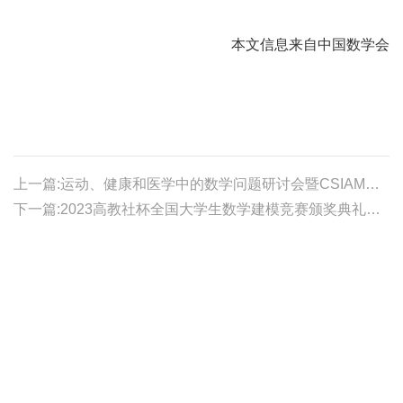
本文信息来自中国数学会
上一篇:运动、健康和医学中的数学问题研讨会暨CSIAM体育数学专业委员会换届工作会议在南京成功举办
下一篇:2023高教社杯全国大学生数学建模竞赛颁奖典礼在复旦大学隆重举行