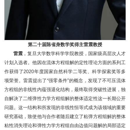
第二十届陈省身数学奖得主雷震教授
雷震
，复旦大学数学科学学院教授，国家级高层次人才
计划入选者。他因在流体方程组解的定性理论方面的系列工
作获得了2020年度国家自然科学二等奖、科学探索奖等多
项荣誉。雷震提出了“强零条件”的概念，发现了不可压流体
方程组的非线性内蕴强退化结构，最终取得突破性进展，独
自解决了二维弹性力学方程组解的整体适定性这一长期公开
问题。这一结构和所发现的非线性恒等式成为该领域的重要
研究基础，致使他与合作者随后建立了粘弹方程组解的整体
粘性消失理论和弹性力学方程组自由边值问题解的局部适定