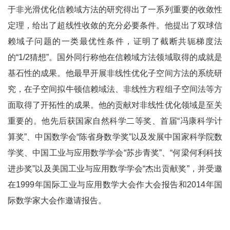
于非光滑优化信赖域方法的研究得出了一系列重要的收敛性
定理，给出了超线性收敛的充分必要条件。他提出了双球信
赖域子问题的一类最优性条件，证明了截断共轭梯度法
的“1/2猜想”。国外同行称他在信赖域方法领域取得的成就是
基石性的成果。他最早开展非线性优化子空间方法的系统研
究，在子空间拟牛顿信赖域法、非线性方程组子空间法等方
面取得了开拓性的成果。他的贡献对非线性优化领域是至关
重要的。他先后获国家自然科学二等奖、首届“冯康科学计
算奖”、中国数学会“陈省身数学奖”以及发展中国家科学院数
学奖、中国工业与应用数学学会“苏步青奖”、“何梁何利科技
进步奖”以及美国工业与应用数学学会“杰出贡献奖”，并受邀
在1999年国际工业与应用数学大会作大会报告和2014年国
际数学家大会作邀请报告。