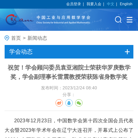
会员登录
|
我要入会
|
中文
|
English
首页
>
新闻动态
学会动态
祝贺！学会顾问委员袁亚湘院士荣获华罗庚数学
奖，学会副理事长雷震教授荣获陈省身数学奖
发布时间：2023/12/24 08:40
分享：
2023年12月23日，中国数学会第十四次全国会员代表
大会暨2023年学术年会在辽宁大连召开，开幕式上公布了