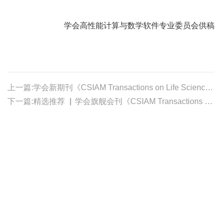
学会
高性能计算与数学软件专业委员会供稿
上一篇:学会新期刊《CSIAM Transactions on Life Sciences》 2025年第四期正式上线发行，欢迎查阅
下一篇:精选推荐 ▏学会旗舰会刊《CSIAM Transactions on Applied Mathematics》2025年精选文章推荐（三）