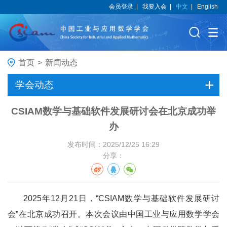
会员登录
|
我要入会
|
中文
|
English
首页
>
新闻动态
学会动态
CSIAM数学与基础软件发展研讨会在北京成功举
办
发布时间：2025/12/25 16:29
分享：
2025年12月21日，“CSIAM数学与基础软件发展研讨
会”在北京成功召开。本次会议由中国工业与应用数学学会