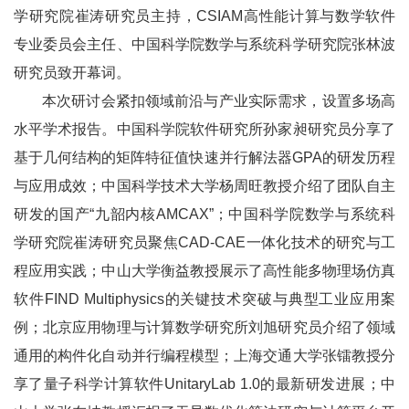
学研究院崔涛研究员主持，CSIAM高性能计算与数学软件
专业委员会主任、中国科学院数学与系统科学研究院张林波
研究员致开幕词。
本次研讨会紧扣领域前沿与产业实际需求，设置多场高
水平学术报告。中国科学院软件研究所孙家昶研究员分享了
基于几何结构的矩阵特征值快速并行解法器GPA的研发历程
与应用成效；中国科学技术大学杨周旺教授介绍了团队自主
研发的国产“九韶内核AMCAX”；中国科学院数学与系统科
学研究院崔涛研究员聚焦CAD-CAE一体化技术的研究与工
程应用实践；中山大学衡益教授展示了高性能多物理场仿真
软件FIND Multiphysics的关键技术突破与典型工业应用案
例；北京应用物理与计算数学研究所刘旭研究员介绍了领域
通用的构件化自动并行编程模型；上海交通大学张镭教授分
享了量子科学计算软件UnitaryLab 1.0的最新研发进展；中