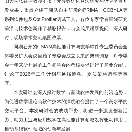
山大学张在坤教授汇报了无导数优化算法研究与计算平台开
发成果，重点介绍了团队自主研发的PRIMA、COBYLA等
系列软件包及OptiProfiler测试工具。各位专家学者围绕研究
前沿与技术创新作了精彩报告，与会成员踊跃提问、深入研
讨，现场学术交流氛围浓厚。
同期召开的CSIAM高性能计算与数学软件专业委员会全
体委员扩大会议回顾了专委会成立以来的架构调整，对专委
会一年来所开展的工作和学会的考核要求进行了简要介绍，
讨论了2026年工作计划与换届筹备、委员架构调整等事
宜。
本次研讨会深入探讨数学与基础软件发展的前沿趋势，
为促进数学理论与软件技术的深度融合提供了一个高水平的
交流平台。本次研讨会的成功举办，将进一步激发创新活
力，助力工业与应用数学在高性能计算领域发挥驱动作用，
推动基础软件领域的创新与发展。