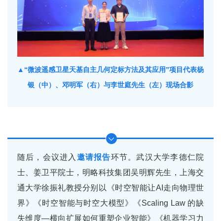
▲“微波遥感卫星天基自主几何定标方法及其应用”项目代表杨
银（中）、邓明军（右）与李世庭先生（左）现场合影
随后，会议进入
邀请报告
环节。武汉大学李德仁院
士、姜卫平院士，明略科技集团吴明辉先生，上海交
通大学徐振礼教授分别以《时空智能让AI走向物理世
界》《时空智能与时空大模型》《Scaling Law 的缺
失维度—横向扩展如何重塑企业智能》《机器学习力