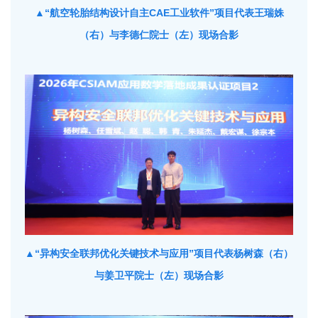
▲“航空轮胎结构设计自主CAE工业软件”项目代表王瑞姝
（右）与李德仁院士（左）现场合影
▲“异构安全联邦优化关键技术与应用”项目代表杨树森（右）
与姜卫平院士（左）现场合影