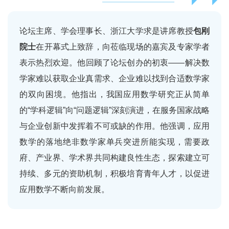
论坛主席、学会理事长、浙江大学求是讲席教授
包刚
院士
在开幕式上致辞，向莅临现场的嘉宾及专家学者
表示热烈欢迎。他回顾了论坛创办的初衷——解决数
学家难以获取企业真需求、企业难以找到合适数学家
的双向困境。他指出，我国应用数学研究正从简单
的“学科逻辑”向“问题逻辑”深刻演进，在服务国家战略
与企业创新中发挥着不可或缺的作用。他强调，应用
数学的落地绝非数学家单兵突进所能实现，需要政
府、产业界、学术界共同构建良性生态，探索建立可
持续、多元的资助机制，积极培育青年人才，以促进
应用数学不断向前发展。