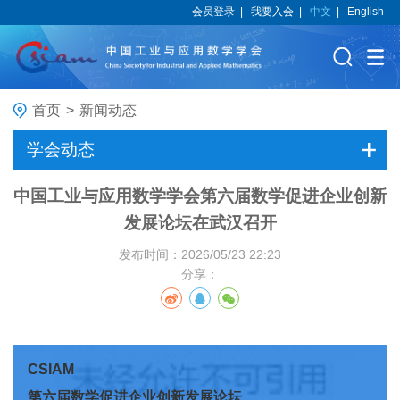
会员登录
|
我要入会
|
中文
|
English
首页
>
新闻动态
学会动态
中国工业与应用数学学会第六届数学促进企业创新
发展论坛在武汉召开
发布时间：2026/05/23 22:23
分享：
CSIAM
第六届
数学促进企业创新发展论坛