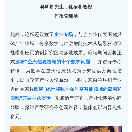
吴明辉先生，徐振礼教授
作报告现场
此外，论坛还设置了
企业专场
，与会企业代表围绕具
体产业领域，分享数学与时空智能技术从场景驱动到
规模化应用的创新实践与落地成果。论坛期间还将正
式
发布“空天信息领域的十个数学问题”
，并进行专项
解读，为数学在空天信息领域的研究提供方向性指
引，助力攻克产业关键瓶颈。同时，来自学界和产业
界的专家将
围绕“统计和数学在时空智能领域的应用和
实践”开展主题对话
，剖析数学研究与产业实践的协同
经验，探讨产学研合作创新路径，整体会议内容充实
多元。