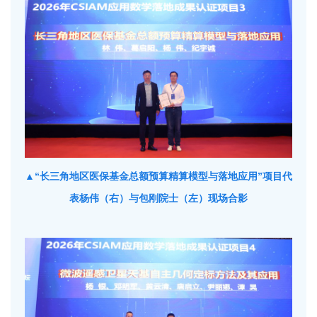
▲“长三角地区医保基金总额预算精算模型与落地应用”项目代
表杨伟（右）与包刚院士（左）现场合影