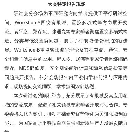
大会特邀报告现场
研讨会分会场为不同研究方向学者提供了平行研讨空
间。Workshop-A围绕有限域、置换多项式等方向展开交
流。袁平之、郑彦斌、张通亮等专家学者聚焦置换多项式构
造、分类与低次置换问题，展示了有限域理论研究的新进
展。Workshop-B重点聚焦编码理论及其在存储、通信、安
全和量子信息中的应用。程民权、赵伟等专家学者围绕编码
缓存、MDS码修复、安全网络函数计算和隐私信息检索等
问题展开报告。各分会场报告内容紧扣学科前沿与应用需
求，现场提问交流踊跃，学术氛围浓郁热烈。
本次研讨会的顺利举办，充分展示了有限域及其应用领
域的交流成果，促进了相关领域专家学者开展对话合作。专
委会将以此为契机，推动基础研究优势转化为关键领域创新
能力，为国家高水平科技自立自强和新质生产力发展贡献力