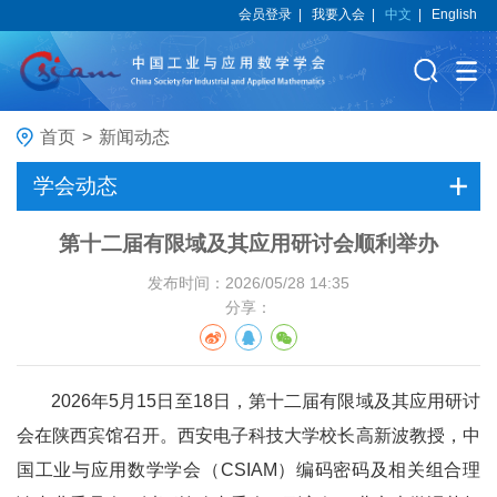
会员登录
|
我要入会
|
中文
|
English
首页
>
新闻动态
学会动态
第十二届有限域及其应用研讨会顺利举办
发布时间：2026/05/28 14:35
分享：
2026年5月15日至18日，第十二届有限域及其应用研讨
会在陕西宾馆召开。西安电子科技大学校长高新波教授，中
国工业与应用数学学会（CSIAM）编码密码及相关组合理