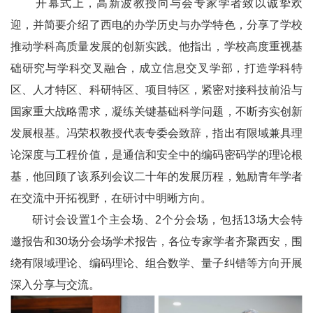
开幕式上，高新波
教授
向与会专家学者致以诚挚欢
迎，并简要介绍了西电的办学历史与办学特色，分享了学校
推动学科高质量发展的创新实践。他指出，学校高度重视基
础研究与学科交叉融合，成立信息交叉学部，打造学科特
区、人才特区、科研特区、项目特区，紧密对接科技前沿与
国家重大战略需求，凝练关键基础科学问题，不断夯实创新
发展根基。冯荣权教授代表专委会致辞，指出有限域兼具理
论深度与工程价值，是通信和安全中的编码密码学的理论根
基，他回顾了该系列会议二十年的发展历程，勉励青年学者
在交流中开拓视野，在研讨中明晰方向。
研讨会设置1个主会场、2个分会场，包括13场大会特
邀报告和30场分会场学术报告，各位专家学者齐聚西安，围
绕有限域理论、编码理论、组合数学、量子纠错等方向开展
深入分享与交流。