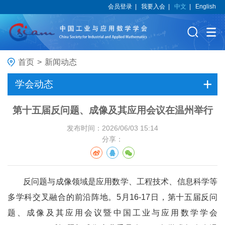
会员登录
|
我要入会
|
中文
|
English
首页
>
新闻动态
学会动态
第十五届反问题、成像及其应用会议在温州举行
发布时间：2026/06/03 15:14
分享：
反问题与成像领域是应用数学、工程技术、信息科学等
多学科交叉融合的前沿阵地。5月16-17日，第十五届反问
题、成像及其应用会议暨中国工业与应用数学学会