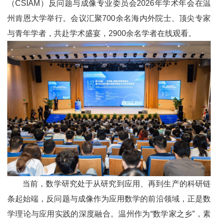
（CSIAM）反问题与成像专业委员会2026年学术年会在温
州肯恩大学举行。会议汇聚700余名海内外院士、顶尖专家
与青年学者，共赴学术盛宴，2900余名学者在线观看。
当前，数学研究处于从研究到应用、再到生产的科研链
条起始端，反问题与成像作为应用数学的前沿领域，正是数
学理论与应用实践的深度融合。温州作为“数学家之乡”，素