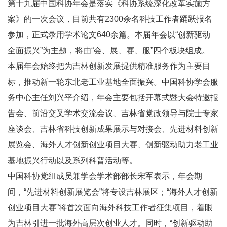
第十九届中国科协年会是落实《科协系统深化改革实施方
案》的一次会议，目前共有2300余名科技工作者踊跃报名
参加，正式录用学术论文640余篇。本届年会以“创新驱动
全面振兴”为主题，将由“会、展、赛、服”四个板块组成。
本届年会始终把为吉林创新发展提供精准服务作为主要目
标，推动新一轮东北老工业基地全面振兴。中国科协学会服
务中心主任刘兴平介绍，年会主要包括开幕式暨大会特邀报
告会、前沿交叉学术交流会议、吉林省党政领导与院士专家
座谈会、吉林省科技创新成果展示与对接会、先进材料创新
展览会、海外人才创新创业项目大赛、创新驱动助力老工业
基地振兴行动以及系列科普活动等。
中国科协党组成员兼学会学术部部长宋军表示，年会期
间，“先进材料创新展览会”将专设吉林展区；“海外人才创新
创业项目大赛”将首次面向海外科技工作者征集项目，着眼
为吉林引进一批海外高层次创业人才。同时，“创新驱动助