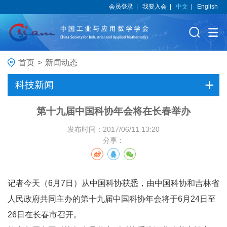
会员登录
|
我要入会
|
中文
|
English
首页
>
新闻动态
科技新闻
第十九届中国科协年会将在长春举办
发布时间：2017/06/11 13:20
分享：
记者今天（6月7日）从中国科协获悉，由中国科协和吉林省
人民政府共同主办的第十九届中国科协年会将于6月24日至
26日在长春市召开。