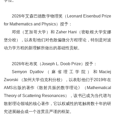
学位。
2026年艾森巴德数学物理奖（Leonard Eisenbud Prize
for Mathematics and Physics）授予：
邓煜（芝加哥大学）和 Zaher Hani（密歇根大学安娜
堡分校），以表彰他们对色散偏微分方程理论，特别是对波
动力学方程的新理解所做出的基础性贡献。
2026年杜布奖（Joseph L. Doob Prize）授予：
Semyon Dyatlov（麻省理工学院）和Maciej
Zworski （加州大学伯克利分校），以表彰他们于2019年在
AMS出版的著作《散射共振的数学理论》（Mathematical
Theory of Scattering Resonances），该书已成为当代谱与
散射理论领域的核心著作，它以权威性的笔触将数十年的研
究进展融会成一个连贯且严谨的框架。