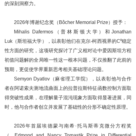
的深刻洞察力。
2026年博谢纪念奖（Bôcher Memorial Prize）授予：
Mihalis Dafermos（普林斯顿大学）和Jonathan
Luk（斯坦福大学），以表彰他们在克尔-柯西视界的C⁰稳定
性方面的研究，这项研究探讨了广义相对论中爱因斯坦方程
初值问题解的全局唯一性这一根本问题，不仅推翻了此前的
预期，更促使学界重新思考相关基础理论问题。
Semyon Dyatlov（麻省理工学院），以表彰他与合作
者在阿诺索夫测地流曲面上的拉普拉斯特征函数控制方面取
得突破性成果，在理解量子混沌现象方面取得显著进展，同
时，他与合作者创立并发展了基础性的分形不确定性原理。
2026年首届埃德蒙与南希·托马斯蒂克微分方程奖
（ Edmond and Nancy Tomastik Prize in Differential