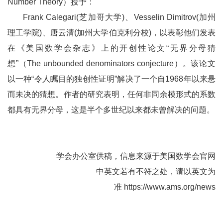
Number Theory）授予：
Frank Calegari(芝加哥大学)、Vesselin Dimitrov(加州
理工学院)、唐云清(加州大学伯克利分校)，以表彰他们发表
在《美国数学会杂志》上的开创性论文“无界分母猜
想”（The unbounded denominators conjecture）。该论文
以一种“令人瞩目的独创性证明”解决了一个自1968年以来悬
而未决的猜想。作者的研究表明，任何非同余模形式的系数
都具有无界分母，这是半个多世纪以来都未曾解决的问题。
学会办公室供稿，信息来源于美国数学会官网
中英文若有不符之处，请以英文为
准
https://www.ams.org/news