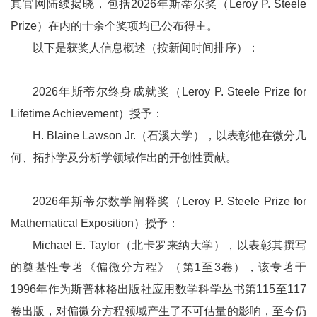
其官网
陆续揭晓，包括
202
6
年斯蒂尔奖（
Leroy P. Steele
Prize
）在内的十余个奖项均已公布得主
。
以下是获奖人信息概述（按新闻时间排序）：
2026年斯蒂尔终身成就奖（Leroy P. Steele Prize for
Lifetime Achievement）授予：
H. Blaine Lawson Jr.（石溪大学），以表彰他在微分几
何、拓扑学及分析学领域作出的开创性贡献。
2026年斯蒂尔数学阐释奖（Leroy P. Steele Prize for
Mathematical Exposition）授予：
Michael E. Taylor（北卡罗来纳大学），以表彰其撰写
的奠基性专著《偏微分方程》（第1至3卷），该专著于
1996年作为斯普林格出版社应用数学科学丛书第115至117
卷出版，对偏微分方程领域产生了不可估量的影响，至今仍