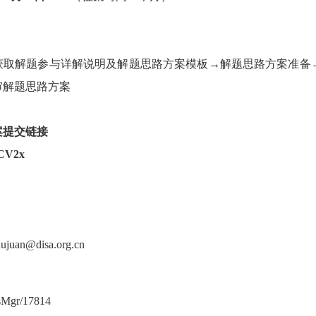
获取解题参与详解说明及解题思路方案模板→解题思路方案准备
审解题思路方案
案提交链接
jOCV2x
an@disa.org.cn