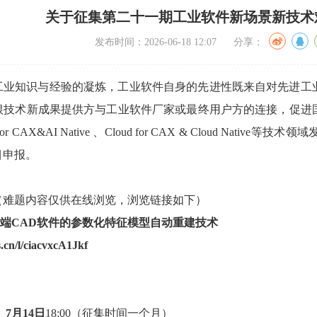
关于征集第二十一期工业软件新场景新技术
发布时间：2026-06-18 12:07 分享：
工业知识与经验的凝炼，工业软件自身的先进性既来自对先进工
根技术新成果提供方与工业软件厂家或最终用户方的连接，促进
or CAX&AI Native 、Cloud for CAX & Cloud 
目申报。
（难题内容仅供在线浏览，浏览链接如下）
端CAD软件的参数化特征模型自动重建技术
.cn/l/ciacvxcA1Jkf
至
7月14日
18:00（征集时间一个月）