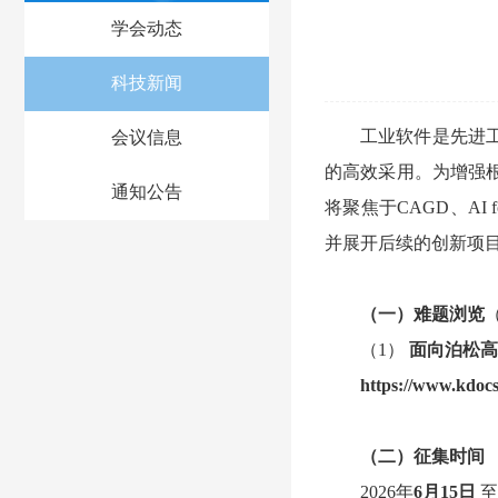
学会动态
科技新闻
工业软件是先进
会议信息
的高效采用。为增强
通知公告
将聚焦于CAGD、AI f
并展开后续的创新项
（一）难题浏览
（1）
面向泊松高
https://www.kdocs
（二）征集时间
2026年
6月15日