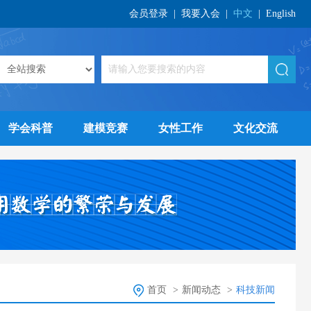
会员登录
|
我要入会
|
中文
|
English
学会科普
建模竞赛
女性工作
文化交流
首页
>
新闻动态
>
科技新闻