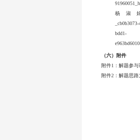
（六）附件
附件1：解题参与说
附件2：解题思路方