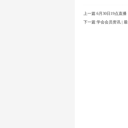
上一篇:6月30日19点直
下一篇:学会会员资讯 |