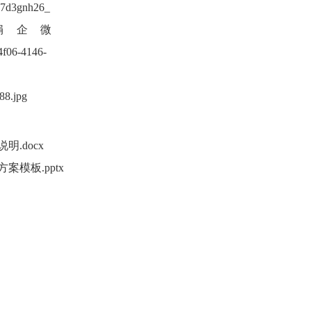
明.docx
案模板.pptx