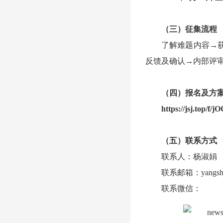
（三）征集流程
了解难题内容→
反馈及确认→内部评
（四）报名及方
https://jsj.top/f/
（五）联系方式
联系人：杨淑娟
联系邮箱：yangshuju
联系微信：