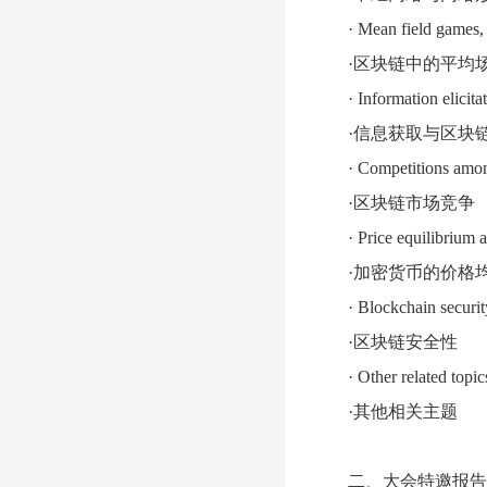
·
Mean field games, 
·区块链中的平均
·
Information elicita
·信息获取与区块
·
Competitions amon
·区块链市场竞争
·
Price equilibrium 
·加密货币的价格
·
Blockchain securit
·区块链安全性
·
Other related topic
·其他相关主题
二、大会特邀报告