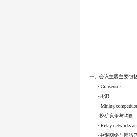
一、会议主题主要包
·
Consensus
·共识
·
Mining competition
·挖矿竞争与均衡
·
Relay networks an
·中继网络与网络