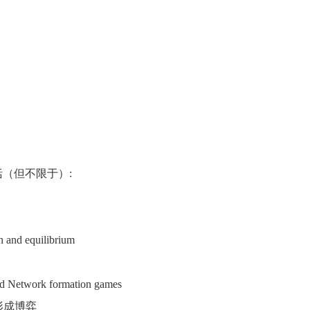
括（但不限于）
:
 and equilibrium
d Network formation games
形成博弈