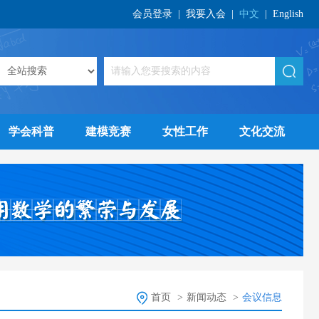
会员登录
|
我要入会
|
中文
|
English
学会科普
建模竞赛
女性工作
文化交流
首页
>
新闻动态
>
会议信息