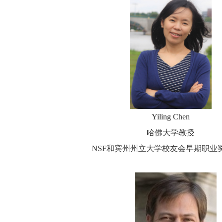
Yiling Chen
哈佛大学教授
NSF
和宾州州立大学校友会早期职业