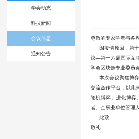
学会动态
科技新闻
尊敬的专家学者与各
会议信息
因疫情原因，第十
通知公告
议—第十六届国际互联网经济
学会区块链专业委员
本次会议聚焦博
交流合作平台，以此
随机博弈、进化博弈
者、企事业单位管理
此致
敬礼！