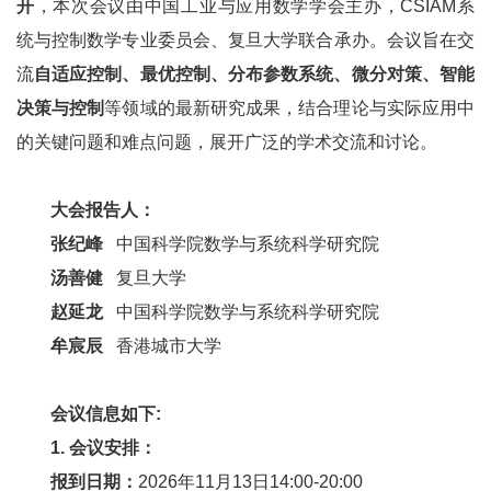
开
，本次会议由中国工业与应用数学学会
主办，
CSIAM
系
统与控制数学专业委员会
、
复旦大学
联合承办。会议旨在交
流
自适应控制、最优控制、分布参数系统、微分对策、智能
决策与控制
等领域的最新研究成果，结合理论与实际应用中
的关键问题和难点问题，展开广泛的学术交流和讨论。
大会报告人：
张纪峰
中国科学院数学与系统科学研究院
汤善健
复旦大学
赵延龙
中国科学院数学与系统科学研究院
牟宸辰
香港城市大学
会议信息如下:
1. 会议安排：
报到日期：
2026年11月13日14:00-20:00