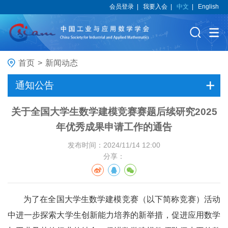
会员登录
|
我要入会
|
中文
|
English
首页
>
新闻动态
通知公告
关于全国大学生数学建模竞赛赛题后续研究2025
年优秀成果申请工作的通告
发布时间：2024/11/14 12:00
分享：
为了在全国大学生数学建模竞赛（以下简称竞赛）活动
中进一步探索大学生创新能力培养的新举措，促进应用数学