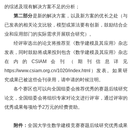
的综述及现有解决方案不足的分析；
第二部分
是新的解决方案，以及新方案的优长之处（与
已发表的相关论文比较，模型或算法要有创新，鼓励结合企
业和应用部门的实际需求开展联合研究）。
经评审选出的论文将推荐至《数学建模及其应用》杂志
发表，同时鼓励将成果投到包含《数学建模及其应用》杂志
在内的CSIAM会刊（期刊信息详见
https://www.csiam.org.cn/1020/index.html
）发表。如果研
究成果已被这些会刊录用，请申请的时候注明。
各个赛区也可以向全国组委会推荐优秀的赛题后续研究
论文，全国组委会将组织专家对论文进行评审，通过评审的
优秀成果每项给予2万元的经费资助。
附件：
全国大学生数学建模竞赛赛题后续研究优秀成果