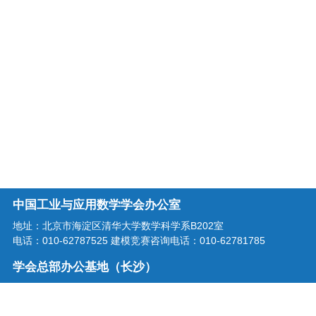
中国工业与应用数学学会办公室
地址：北京市海淀区清华大学数学科学系B202室
电话：010-62787525 建模竞赛咨询电话：010-62781785
学会总部办公基地（长沙）
地址：湖南省长沙市龙喜路2号星沙区块链产业园三楼
电话：0731-86207515