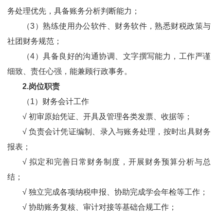
务处理优先，具备账务分析判断能力；
（3）熟练使用办公软件、财务软件，熟悉财税政策与
社团财务规范；
（4）具备良好的沟通协调、文字撰写能力，工作严谨
细致、责任心强，能兼顾行政事务。
2.岗位职责
（1）财务会计工作
√ 初审原始凭证、开具及管理各类发票、收据等；
√
负责会计凭证编制、录入与账务处理，按时出具财务
报表；
√
拟定和完善日常财务制度，开展财务预算分析与总
结；
√
独立完成各项纳税申报、协助完成学会年检等工作；
√
协助账务复核、审计对接等基础合规工作；