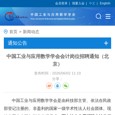
会员登录
|
我要入会
|
中文
|
English
首页
>
新闻动态
通知公告
中国工业与应用数学学会会计岗位招聘通知（北
京）
发布时间：2026/06/02 11:10
分享：
中国工业与应用数学学会是由科技部主管、依法在民政
部登记注册的、非盈利的国家一级学术性法人社会团体。现