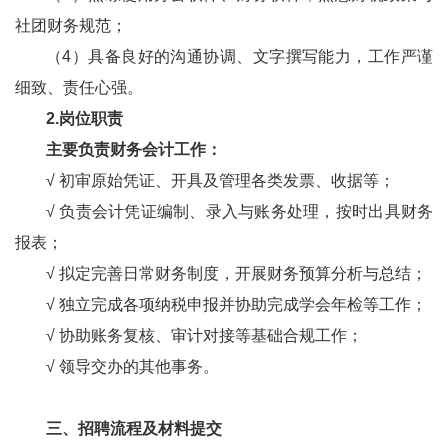
社团财务规范；
（4）具备良好的沟通协调、文字撰写能力，工作严谨
细致、责任心强。
2.岗位职责
主要负责财务会计工作：
√
初审原始凭证、开具及管理各类发票、收据等；
√
负责会计凭证编制、录入与账务处理，按时出具财务
报表；
√
拟定完善日常财务制度，开展财务预算分析与总结；
√
独立完成各项纳税申报并协助完成学会年检等工作；
√
协助账务复核、审计对接等基础合规工作；
√
领导交办的其他事务。
三、招聘流程及材料提交