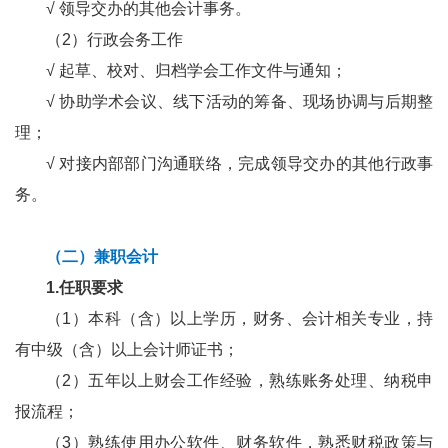
√
领导交办的其他会计事务。
（2）行政会务工作
√
起草、校对、归档学会工作文件与通知；
√
协助学术会议、线下活动的筹备、现场协调与后期整
理；
√
对接内部部门沟通联络，完成领导交办的其他行政事
务。
（二）兼职会计
1.任职要求
（1）本科（含）以上学历，财务、会计相关专业，持
有中级（含）以上会计师证书；
（2）五年以上财会工作经验，熟练账务处理、纳税申
报流程；
（3）熟练使用办公软件、财务软件，熟悉财税政策与