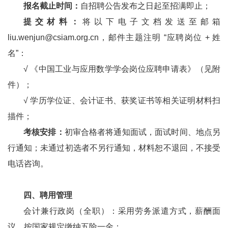
报名截止时间：
自招聘公告发布之日起至招满即止；
提交材料：
将以下电子文档发送至邮箱
liu.wenjun@csiam.org.cn，邮件主题注明 “应聘岗位 + 姓
名”：
√
《中国工业与应用数学学会岗位应聘申请表》（见附
件）；
√
学历学位证、会计证书、获奖证书等相关证明材料扫
描件；
考核安排：
初审合格者将通知面试，面试时间、地点另
行通知；未通过初选者不另行通知，材料恕不退回，不接受
电话咨询。
四、聘用管理
会计兼行政岗（全职）：采用劳务派遣方式，薪酬面
议，按国家规定缴纳五险一金；