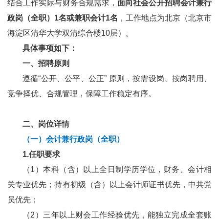
结合工作实际与财务合规需求，
面向社会公开招聘会计兼行
政岗（全职）1名或兼职会计1名
，工作地点为北京（北京市
海淀区清华大学双清综合楼10层）。
具体事项如下：
一、招聘原则
遵循“公开、公平、公正” 原则，按需设岗、按岗聘用、
竞争择优、合规管理，保障工作稳定有序。
二、岗位详情
（一）会计兼行政岗（全职）
1.任职要求
（1）本科（含）以上全日制学历学位，财务、会计相
关专业优先；持有初级（含）以上会计师证书优先，中共党
员优先；
（2）三年以上财会工作经验优先，能独立完成全套账