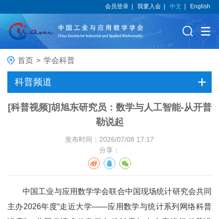
会员登录
|
我要入会
|
中文
|
English
首页
>
学会科普
科普频道
[科普视频]胡旭东研究员：数学与人工智能-从开普
勒说起
发布时间：2026/07/08 17:17
分享：
中国工业与应用数学学会联合中国现场统计研究会共同
主办2026年度“走近大学——应用数学与统计系列网络科普