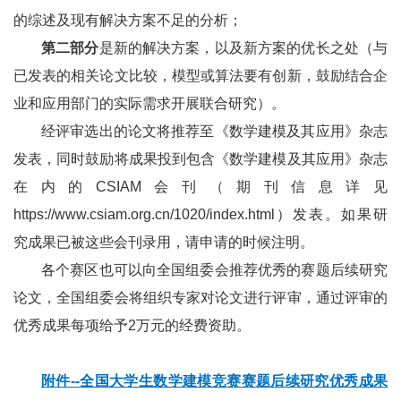
的综述及现有解决方案不足的分析；
第二部分
是新的解决方案，以及新方案的优长之处（与
已发表的相关论文比较，模型或算法要有创新，鼓励结合企
业和应用部门的实际需求开展联合研究）。
经评审选出的论文将推荐至《数学建模及其应用》杂志
发表，同时鼓励将成果投到包含《数学建模及其应用》杂志
在内的CSIAM会刊（期刊信息详见
https://www.csiam.org.cn/1020/index.html
）发表。如果研
究成果已被这些会刊录用，请申请的时候注明。
各个赛区也可以向全国组委会推荐优秀的赛题后续研究
论文，全国组委会将组织专家对论文进行评审，通过评审的
优秀成果每项给予2万元的经费资助。
附件--全国大学生数学建模竞赛赛题后续研究优秀成果