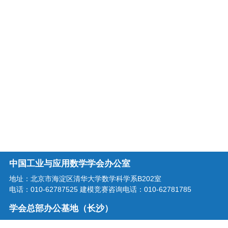
中国工业与应用数学学会办公室
地址：北京市海淀区清华大学数学科学系B202室
电话：010-62787525 建模竞赛咨询电话：010-62781785
学会总部办公基地（长沙）
地址：湖南省长沙市龙喜路2号星沙区块链产业园三楼