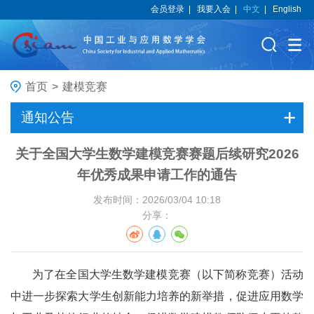
会员登录
|
我要入会
|
中文
|
English
首页
>
建模竞赛
通知公告
关于全国大学生数学建模竞赛赛题后续研究2026
年优秀成果申请工作的通告
发布时间：2026/03/04 10:18
分享：
为了在全国大学生数学建模竞赛（以下简称竞赛）活动
中进一步探索大学生创新能力培养的新举措，促进应用数学