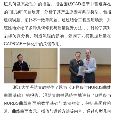
脏几何及其处理》的报告。报告围绕
CAD
模型中普遍存在
的“脏几何”问题展开，分析了其产生原因与典型类型，包括
建模误差、拓扑不一致等问题。通过结合工程应用场景，系
统性地介绍了多种几何修复与质量提升方法，并讨论了其对
后续仿真分析、制造流程的影响，强调了几何数据质量在
CAD/CAE
一体化中的关键作用。
浙江大学冯结青教授作了题为《
B-
样条与
NURBS
曲线
曲面基础》的报告。冯结青教授系统性地讲解了
B
样条与
NURBS
曲线曲面的数学基础与算法框架，包括基函数构
造、曲线曲面表示、插值与逼近方法等内容。通过典型几何