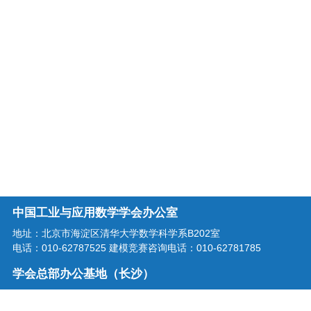
中国工业与应用数学学会办公室
地址：北京市海淀区清华大学数学科学系B202室
电话：010-62787525 建模竞赛咨询电话：010-62781785
学会总部办公基地（长沙）
地址：湖南省长沙市龙喜路2号星沙区块链产业园三楼
电话：0731-86207515