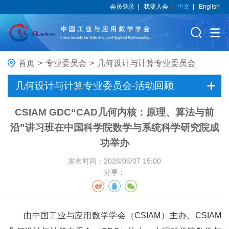
会员登录
|
我要入会
|
中文
|
English
首页
>
专业委员会
>
几何设计与计算专业委员会
几何设计与计算专业委员会-活动回顾
CSIAM GDC“CAD几何内核：原理、算法与前
沿”讲习班在中国科学院数学与系统科学研究院成
功举办
发布时间：2026/05/07 15:00
分享：
由中国工业与应用数学学会（
CSIAM
）主办、
CSIAM