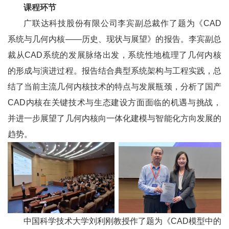
课程环节
广联达科技股份有限公司李宾副总裁作了题为《CAD
系统与几何内核——历史、现状与展望》的报告。李宾副总
裁从CAD系统的发展脉络出发，系统性地梳理了几何内核
的形成与演进过程。报告结合典型系统架构与工程实践，总
结了当前主流几何内核技术的特点与发展瓶颈，分析了国产
CAD内核在关键技术与生态建设方面面临的机遇与挑战，
并进一步展望了几何内核向一体化建模与智能化方向发展的
趋势。
中国科学技术大学刘利刚教授作了题为《
CAD
模型中的