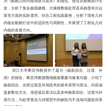
为《船舶几何内核现状与需求》的报告。报告从船舶设计出
发，分析了复杂曲面建模、大规模数据处理及高精度布尔运
算等方面的实际需求。结合工程实践案例，分析了现有几何
内核在船舶行业中的适应性与局限性，并展望了工程化几何
内核的发展方向。
浙江大学蔺宏伟教授作了题为《曲面拟合、过渡、补
洞》的报告。蔺宏伟教授围绕曲面重建与修复问题，介绍了
曲面拟合、光滑过渡及补洞技术的基本原理与算法。内容涵
盖参数化方法、渐进逼近算法以及多种曲面拟合、过渡与补
洞方法，为处理复杂几何模型中的缺陷与不连续问题提供系