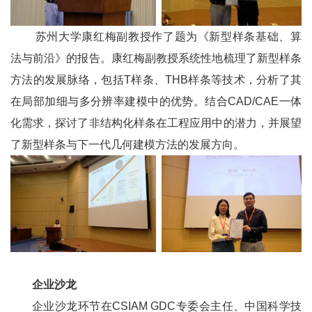
苏州大学康红梅副教授作了题为《新型样条基础、算
法与前沿》的报告。康红梅副教授系统性地梳理了新型样条
方法的发展脉络，包括
T
样条、
THB
样条等技术，分析了其
在局部加细与多分辨率建模中的优势。结合
CAD/CAE
一体
化需求，探讨了非结构化样条在工程应用中的潜力，并展望
了新型样条与下一代几何建模方法的发展方向。
企业沙龙
企业沙龙环节在CSIAM GDC专委会主任、中国科学技